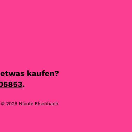
 etwas kaufen?
05853
.
© 2026 Nicole Elsenbach