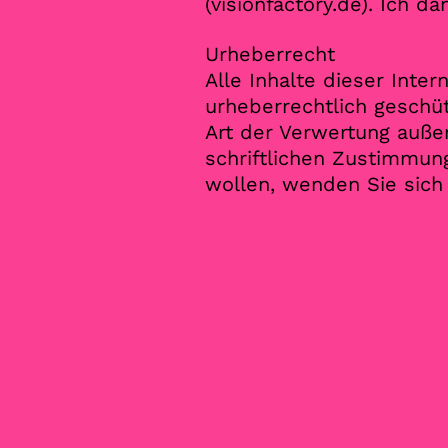
(visionfactory.de). Ich d
Urheberrecht
Alle Inhalte dieser Inte
urheberrechtlich geschüt
Art der Verwertung auße
schriftlichen Zustimmun
wollen, wenden Sie sich 