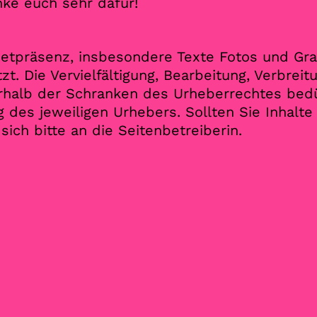
anke euch sehr dafür!
rnetpräsenz, insbesondere Texte Fotos und Gra
zt. Die Vervielfältigung, Bearbeitung, Verbrei
rhalb der Schranken des Urheberrechtes bed
g des jeweiligen Urhebers. Sollten Sie Inhalt
sich bitte an die Seitenbetreiberin.