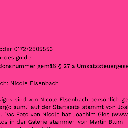
 oder 0172/2505853
h-design.de
ationsnummer gemäß § 27 a Umsatzsteuergese
ich: Nicole Elsenbach
igns sind von Nicole Elsenbach persönlich ge
 ergo sum.“ auf der Startseite stammt von Jo
). Das Foto von Nicole hat Joachim Gies (
www.
tos in der Galerie stammen von Martin Blum