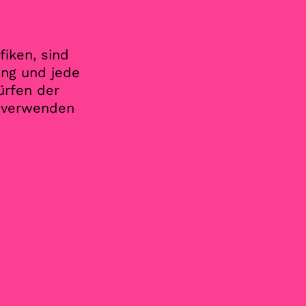
fiken, sind
tung und jede
ürfen der
e verwenden