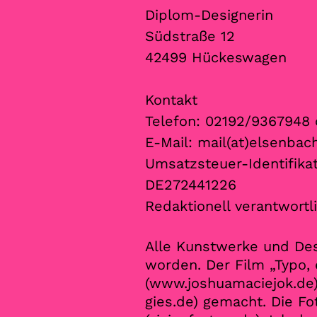
Diplom-Designerin
Südstraße 12
42499 Hückeswagen
Kontakt
Telefon: 02192/9367948
E-Mail:
mail(at)elsenbac
Umsatzsteuer-Identifik
DE272441226
Redaktionell verantwortl
Alle Kunstwerke und Des
worden. Der Film „Typo,
(
www.joshuamaciejok.de
gies.de
) gemacht. Die Fo